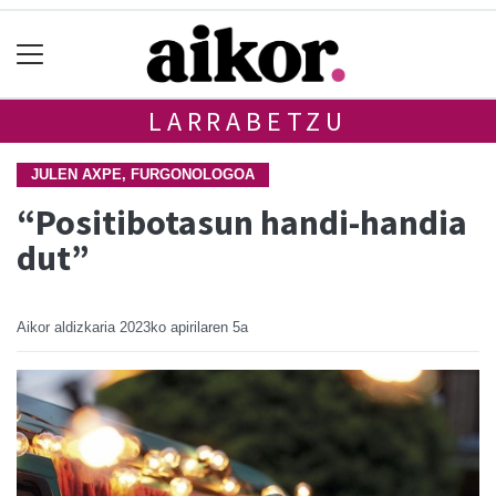
LARRABETZU
JULEN AXPE, FURGONOLOGOA
“Positibotasun handi-handia
dut”
Aikor aldizkaria
2023ko apirilaren 5a