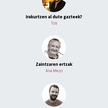
Irakurtzen al dute gazteek?
Toti
Zaintzaren ertzak
Ana Mezo