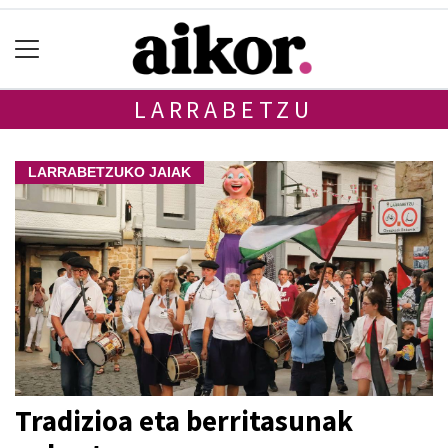
LARRABETZU
LARRABETZUKO JAIAK
Tradizioa eta berritasunak