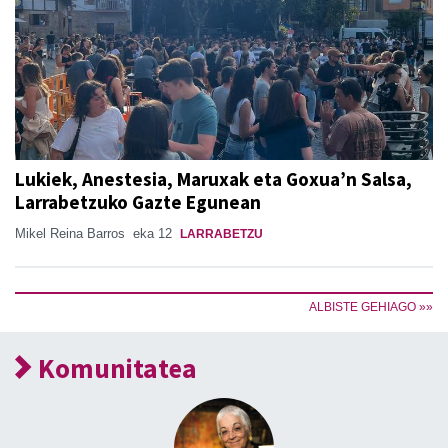
Lukiek, Anestesia, Maruxak eta Goxua’n Salsa,
Larrabetzuko Gazte Egunean
Mikel Reina Barros
eka 12
LARRABETZU
ALBISTE GEHIAGO »»
Komunitatea