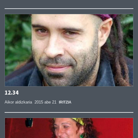
12.34
Aikor aldizkaria
2015 abe 21
IRITZIA