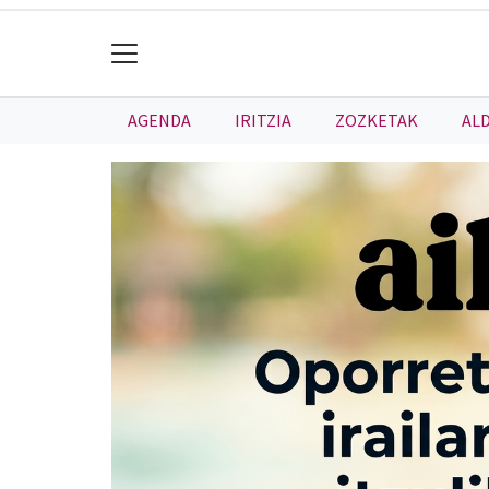
AGENDA
IRITZIA
ZOZKETAK
AL