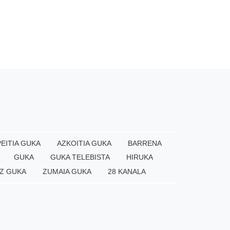
EITIA GUKA
AZKOITIA GUKA
BARRENA
GUKA
GUKA TELEBISTA
HIRUKA
Z GUKA
ZUMAIA GUKA
28 KANALA