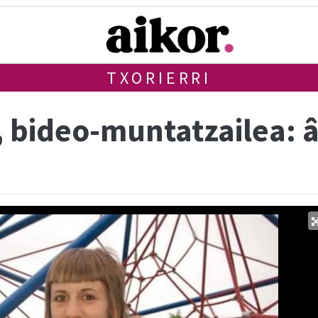
TXORIERRI
, bideo-muntatzailea: