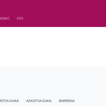
ARAKO
RSS
EITIA GUKA
AZKOITIA GUKA
BARRENA