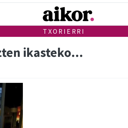
TXORIERRI
ten ikasteko...