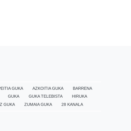
EITIA GUKA
AZKOITIA GUKA
BARRENA
GUKA
GUKA TELEBISTA
HIRUKA
Z GUKA
ZUMAIA GUKA
28 KANALA