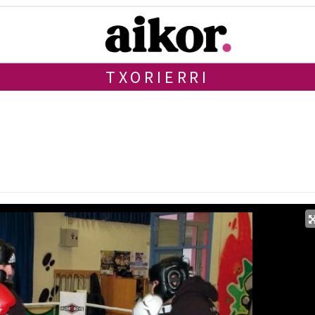
TXORIERRI