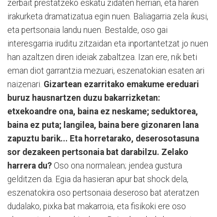
zerbait prestatzeko eskatu zidaten herrian, eta haren
irakurketa dramatizatua egin nuen. Baliagarria zela ikusi,
eta pertsonaia landu nuen. Bestalde, oso gai
interesgarria iruditu zitzaidan eta inportantetzat jo nuen
han azaltzen diren ideiak zabaltzea. Izan ere, nik beti
eman diot garrantzia mezuari, eszenatokian esaten ari
naizenari.
Gizartean ezarritako emakume ereduari
buruz hausnartzen duzu bakarrizketan:
etxekoandre ona, baina ez neskame; seduktorea,
baina ez puta; langilea, baina bere gizonaren lana
zapuztu barik... Eta horretarako, deserosotasuna
sor dezakeen pertsonaia bat darabilzu. Zelako
harrera du?
Oso ona normalean; jendea gustura
gelditzen da. Egia da hasieran apur bat shock dela,
eszenatokira oso pertsonaia deseroso bat ateratzen
dudalako, pixka bat makarroia, eta fisikoki ere oso