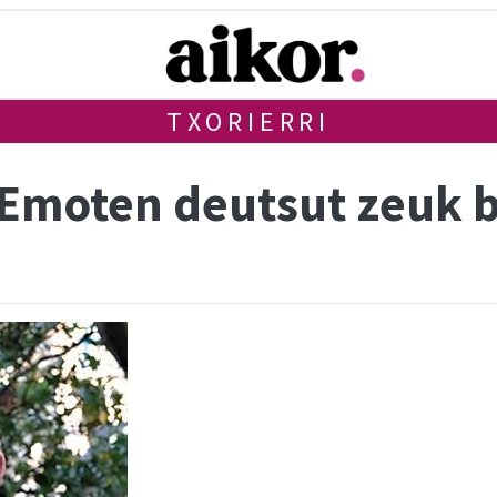
TXORIERRI
 (Emoten deutsut zeuk 