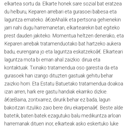
elkartea sortu da. Elkarte honek sare sozial bat eratzea
du helburu, Keparen arrebari eta gurasoei babesa eta
laguntza emateko. â€œAhalik eta pertsona gehienekin
jarri nahi dugu harremanetan, elkartearekin bat egiteko
prest dauden jakiteko. Momentua heltzen denerako, eta
Keparen arrebak tratamenduotako bat hartzeko aukera
badu, eurengana jo eta laguntza eskatzekoâ€. Elkarteari
laguntza mota bi eman ahal zaizkio: dirua eta
kontaktuak. Txinako tratamendua oso garestia da eta
gurasoek han izango dituzten gastuak gehitu behar
zaizkio horri. Eta Estatu Batuetako tratamendua doakoa
izan arren, hark ere gastu handiak ekarriko dizkie.
â€œBaina, zoritxarrez, dirurik behar ez bada, lagun
bakoitzari itzuliko zaio bere diru ekarpenaâ€. Beste alde
batetik, baten batek ezagutuko balu medikuntza arloan
harremanak dituen inor, elkarteak asko eskertuko luke