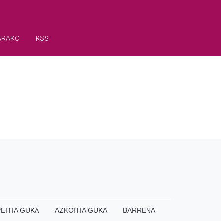
ARAKO
RSS
EITIA GUKA
AZKOITIA GUKA
BARRENA