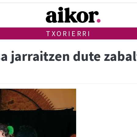
TXORIERRI
a jarraitzen dute zaba