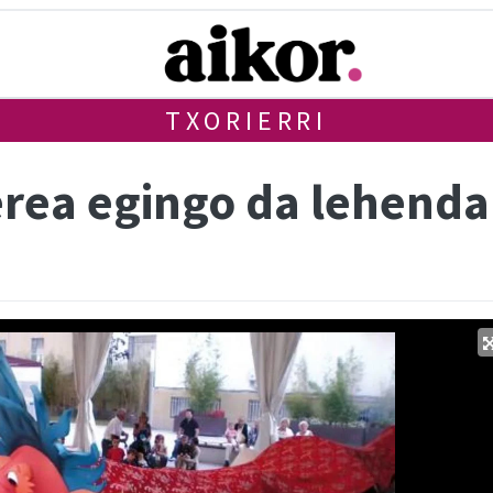
TXORIERRI
erea egingo da lehenda