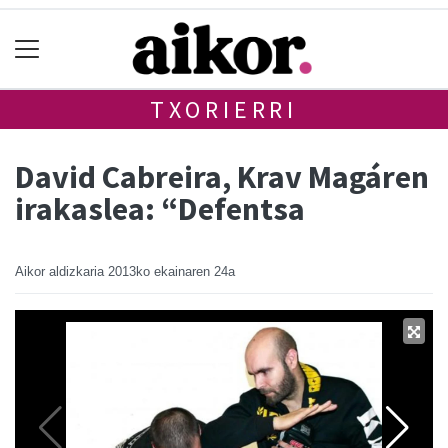
TXORIERRI
David Cabreira, Krav Magáren
irakaslea: “Defentsa
Aikor aldizkaria
2013ko ekainaren 24a