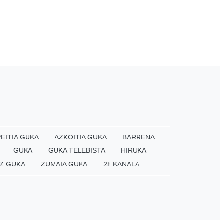
EITIA GUKA
AZKOITIA GUKA
BARRENA
GUKA
GUKA TELEBISTA
HIRUKA
Z GUKA
ZUMAIA GUKA
28 KANALA