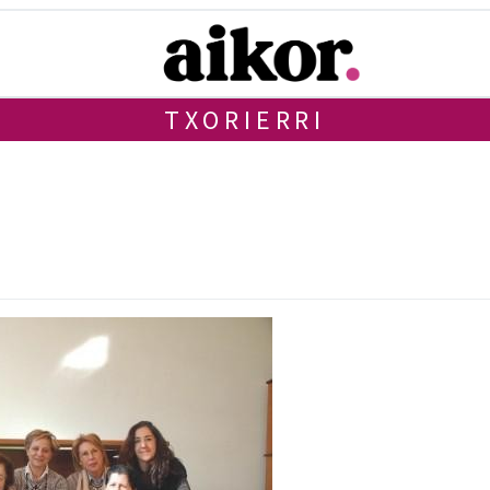
TXORIERRI