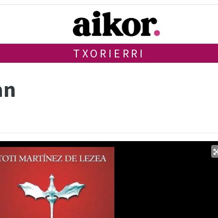
TXORIERRI
an