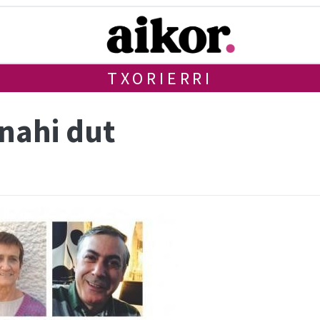
TXORIERRI
 nahi dut