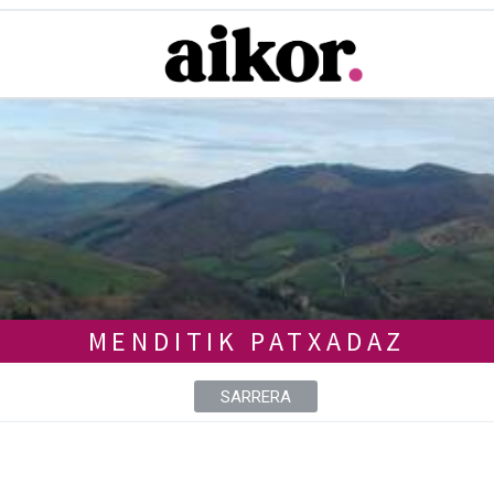
MENDITIK PATXADAZ
SARRERA