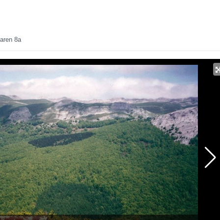
laren 8a