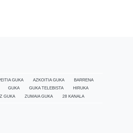
EITIA GUKA
AZKOITIA GUKA
BARRENA
GUKA
GUKA TELEBISTA
HIRUKA
Z GUKA
ZUMAIA GUKA
28 KANALA