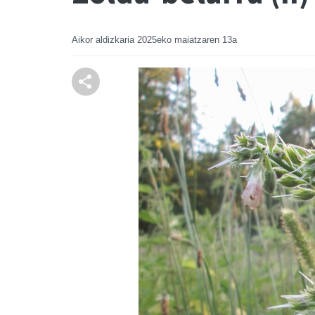
Aikor aldizkaria
2025eko maiatzaren 13a