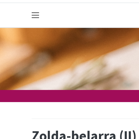
Zolda-belarra (II)