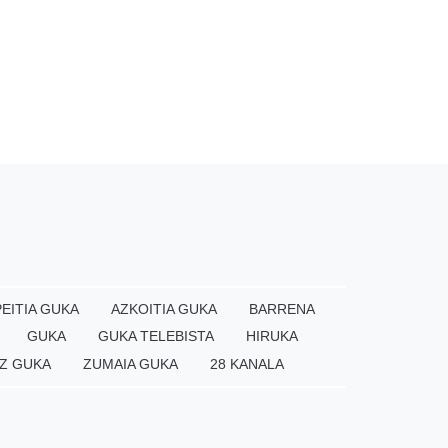
EITIA GUKA
AZKOITIA GUKA
BARRENA
GUKA
GUKA TELEBISTA
HIRUKA
Z GUKA
ZUMAIA GUKA
28 KANALA