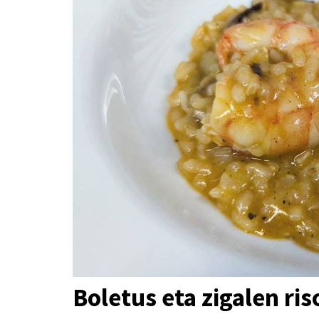
Boletus eta zigalen ris