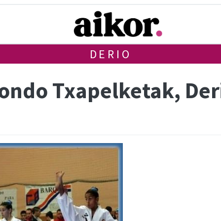
DERIO
wondo Txapelketak, Der