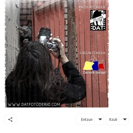
Entzun
Itzuli