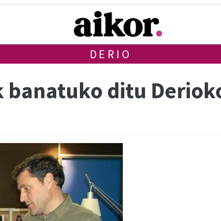
DERIO
 banatuko ditu Deriok