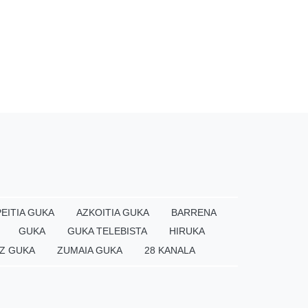
EITIA GUKA
AZKOITIA GUKA
BARRENA
GUKA
GUKA TELEBISTA
HIRUKA
Z GUKA
ZUMAIA GUKA
28 KANALA