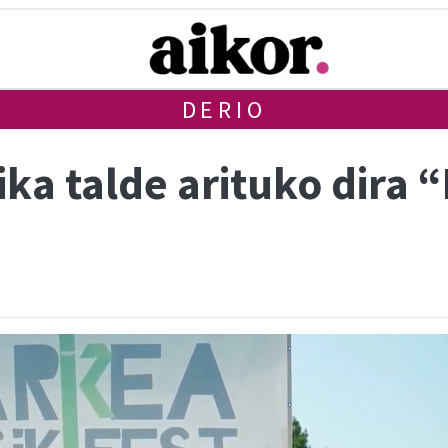
DERIO
ka talde arituko dira 