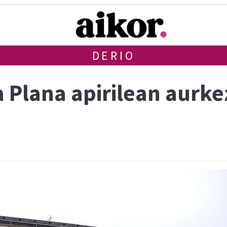
DERIO
 Plana apirilean aurke