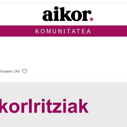
KOMUNITATEA
txoaren 14a