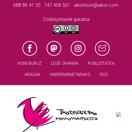
688 86 41 35 · 747 406 561 · aikortxori@aikor.com
Codesyntaxek garatua
HONI BURUZ
LEGE OHARRA
PUBLIZITATEA
ARAUAK
HARREMANETARAKO
RSS