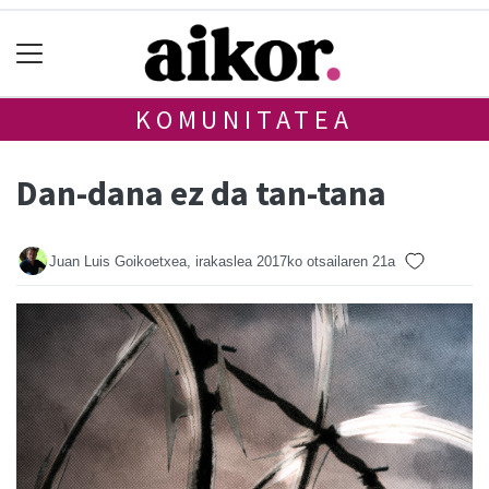
KOMUNITATEA
Dan-dana ez da tan-tana
Juan Luis Goikoetxea, irakaslea
2017ko otsailaren 21a