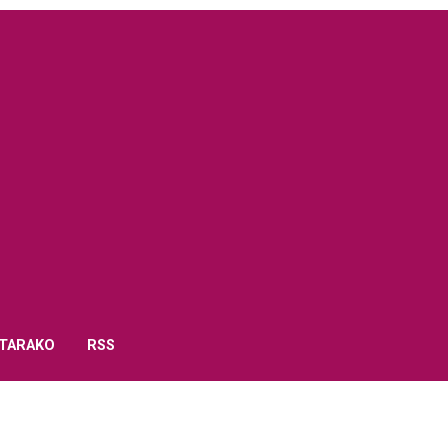
TARAKO
RSS