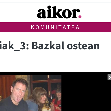
KOMUNITATEA
iak_3: Bazkal ostean