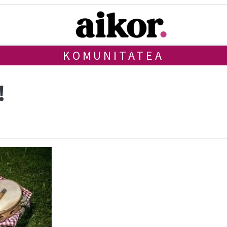
KOMUNITATEA
!