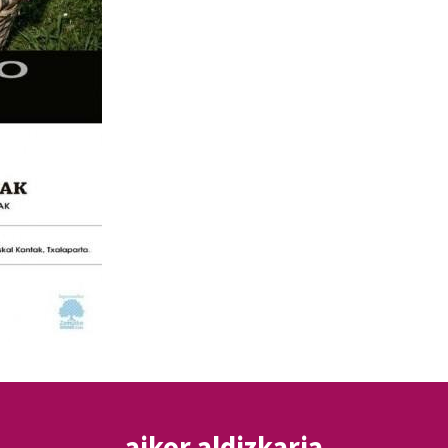
aikor aldizkaria