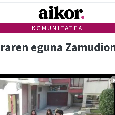
KOMUNITATEA
araren eguna Zamudio