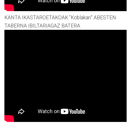
KANTA IKASTAROETAKOAK "Koblakari" ABESTEN
TABERNA IBILTARIAGAZ BATERA.