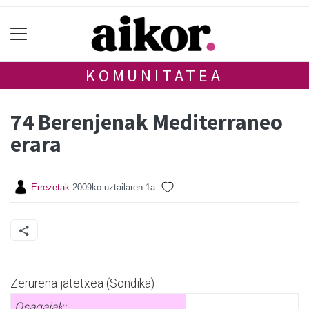
KOMUNITATEA
74 Berenjenak Mediterraneo
erara
Errezetak
2009ko uztailaren 1a
Zerurena jatetxea (Sondika)
Osagaiak: