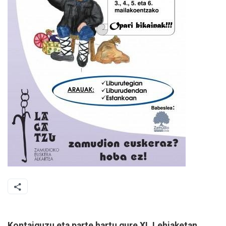
Kontaiguzu eta parte hartu gure XI. Lehiaketan