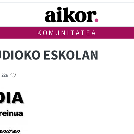
KOMUNITATEA
MUDIOKO ESKOLAN
n 22a