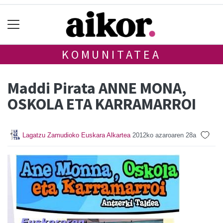
KOMUNITATEA
Maddi Pirata ANNE MONA,
OSKOLA ETA KARRAMARROI
Lagatzu Zamudioko Euskara Alkartea
2012ko azaroaren 28a