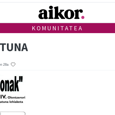
KOMUNITATEA
UTUNA
en 28a