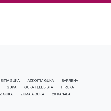
EITIA GUKA
AZKOITIA GUKA
BARRENA
GUKA
GUKA TELEBISTA
HIRUKA
Z GUKA
ZUMAIA GUKA
28 KANALA