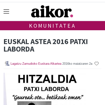
KOMUNITATEA
EUSKAL ASTEA 2016 PATXI
LABORDA
Lagatzu Zamudioko Euskara Alkartea
2016ko maiatzaren 2a