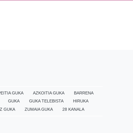
EITIA GUKA
AZKOITIA GUKA
BARRENA
GUKA
GUKA TELEBISTA
HIRUKA
Z GUKA
ZUMAIA GUKA
28 KANALA