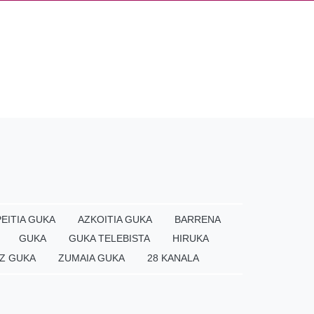
EITIA GUKA
AZKOITIA GUKA
BARRENA
GUKA
GUKA TELEBISTA
HIRUKA
Z GUKA
ZUMAIA GUKA
28 KANALA