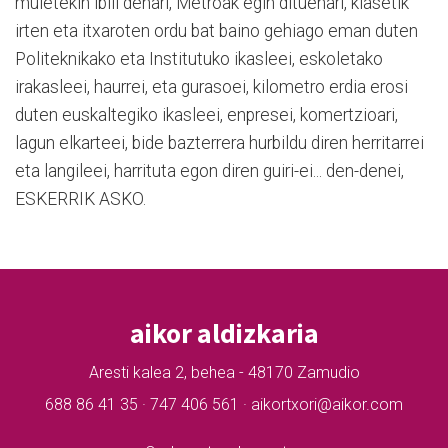
muletekin ibili denari, Metroak egin dituenari, klasetik
irten eta itxaroten ordu bat baino gehiago eman duten
Politeknikako eta Institutuko ikasleei, eskoletako
irakasleei, haurrei, eta gurasoei, kilometro erdia erosi
duten euskaltegiko ikasleei, enpresei, komertzioari,
lagun elkarteei, bide bazterrera hurbildu diren herritarrei
eta langileei, harrituta egon diren guiri-ei... den-denei,
ESKERRIK ASKO.
aikor aldizkaria
Aresti kalea 2, behea - 48170 Zamudio
688 86 41 35 · 747 406 561 · aikortxori@aikor.com