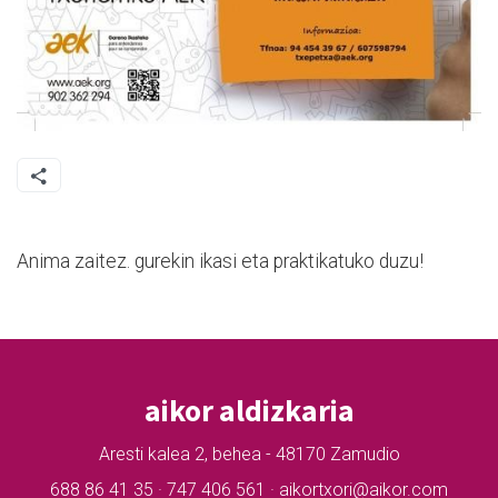
Anima zaitez. gurekin ikasi eta praktikatuko duzu!
aikor aldizkaria
Aresti kalea 2, behea - 48170 Zamudio
688 86 41 35 · 747 406 561 · aikortxori@aikor.com