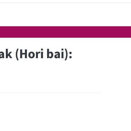
k (Hori bai):