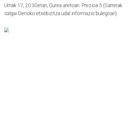
Urriak 17, 20:30etan, Gurea aretoan. Prezioa 5 (Sarrerak
salgai Derioko etxebizitza udal informazio bulegoan).