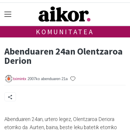
KOMUNITATEA
Abenduaren 24an Olentzaroa
Derion
tximintx
2007ko abenduaren 21a
Abenduaren 24an, urtero legez, Olentzaroa Deriora
etorriko da. Aurten, baina, beste leku batetik etorriko